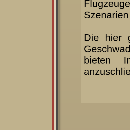
Flugzeuge
Szenarien
Die hier 
Geschwade
bieten 
anzuschli